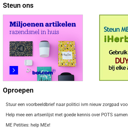
Steun ons
Oproepen
Stuur een voorbeeldbrief naar politici ivm nieuw zorgpad voo
Help mee een artsenlijst met goede kennis over POTS samen t
ME Petities: help MEe!