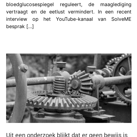
bloedglucosespiegel reguleert, de maaglediging
vertraagt ​​en de eetlust vermindert. In een recent
interview op het YouTube-kanaal van SolveME
besprak […]
Uit een onderzoek blijkt dat er geen bewijs is