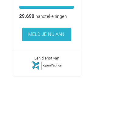
29.690
handtekeningen
MELD JE NU AAN!
Een dienst van