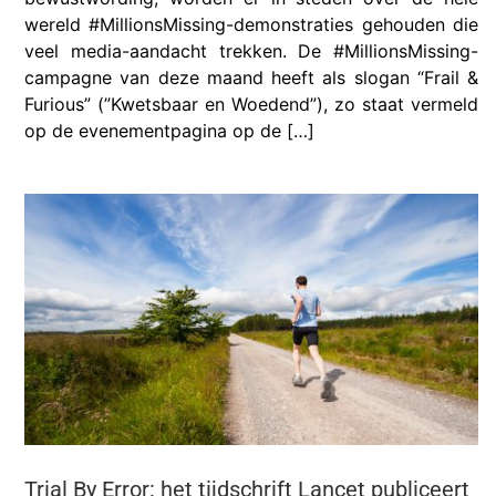
wereld #MillionsMissing-demonstraties gehouden die
veel media-aandacht trekken. De #MillionsMissing-
campagne van deze maand heeft als slogan “Frail &
Furious” (”Kwetsbaar en Woedend”), zo staat vermeld
op de evenementpagina op de […]
Trial By Error: het tijdschrift Lancet publiceert