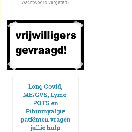
Wachtwoord vergeten?
Long Covid,
ME/CVS, Lyme,
POTS en
Fibromyalgie
patiënten vragen
jullie hulp