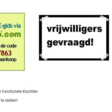
r functionele klachten
e stellen!