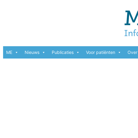
ME
Nieuws
Publicaties
Voor patiënten
Over 