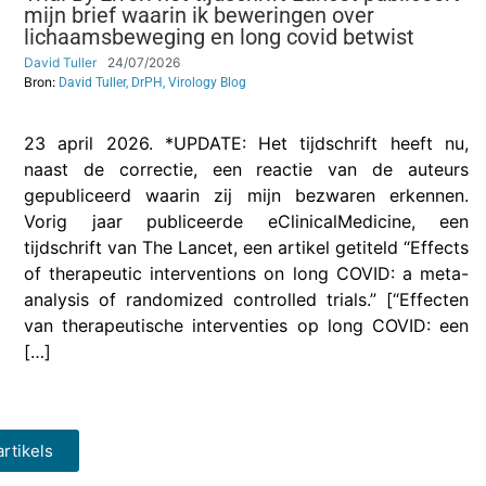
mijn brief waarin ik beweringen over
lichaamsbeweging en long covid betwist
David Tuller
24/07/2026
Bron:
David Tuller, DrPH, Virology Blog
23 april 2026. *UPDATE: Het tijdschrift heeft nu,
naast de correctie, een reactie van de auteurs
gepubliceerd waarin zij mijn bezwaren erkennen.
Vorig jaar publiceerde eClinicalMedicine, een
tijdschrift van The Lancet, een artikel getiteld “Effects
of therapeutic interventions on long COVID: a meta-
analysis of randomized controlled trials.” [“Effecten
van therapeutische interventies op long COVID: een
[…]
rtikels