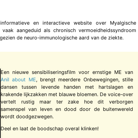
nformatieve en interactieve website over Myalgische
e vaak aangeduid als chronisch vermoeidheidssyndroom
 gezien de neuro-immunologische aard van de ziekte.
Een nieuwe sensibiliseringsfilm voor ernstige ME van
Anil about ME
, brengt meerdere Onbewegingen, stille
dansen tussen levende handen met hartslagen en
krakende lijkzakken met blauwe bloemen. De voice-over
vertelt rustig maar ter zake hoe dit verborgen
samenspel van leven en dood door de buitenwereld
wordt doodgezwegen.
Deel en laat de boodschap overal klinken!