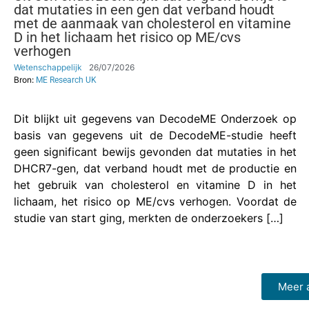
dat mutaties in een gen dat verband houdt
met de aanmaak van cholesterol en vitamine
D in het lichaam het risico op ME/cvs
verhogen
Wetenschappelijk
26/07/2026
Bron:
ME Research UK
Dit blijkt uit gegevens van DecodeME Onderzoek op
basis van gegevens uit de DecodeME-studie heeft
geen significant bewijs gevonden dat mutaties in het
DHCR7-gen, dat verband houdt met de productie en
het gebruik van cholesterol en vitamine D in het
lichaam, het risico op ME/cvs verhogen. Voordat de
studie van start ging, merkten de onderzoekers […]
Meer a