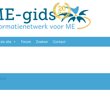
de site
Forum
Zoeken
Contact
Dirk