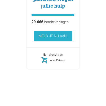
jullie hulp
29.666
handtekeningen
MELD JE NU AAN!
Een dienst van