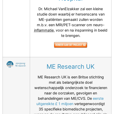
Dr. Michael VanElzakker zal een kleine
studie doen waarbij er hersenscans van
ME-patiënten gemaakt zullen worden
m.b.v. een MRI/PET-scanner om neuro-
inflammatie
, voor en na inspanning in beeld
te brengen.
ME Research UK
ME Research UK is een Britse stichting
met als belangrijkste doel
wetenschappelijk onderzoek te financieren
naar de oorzaken, gevolgen en
behandelingen van ME/CVS. De
eerste
uitgereikte £ 1 miljoen
vertegenwoordigt
35 specifieke biomedische projecten,