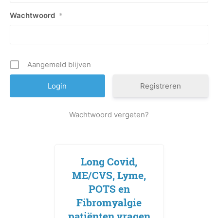
Wachtwoord
*
Aangemeld blijven
Registreren
Wachtwoord vergeten?
Long Covid,
ME/CVS, Lyme,
POTS en
Fibromyalgie
patiënten vragen