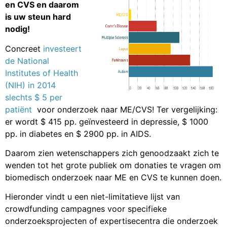
en CVS en daarom
is uw steun hard
nodig!
Concreet
investeert
de National
Institutes of Health
(NIH) in 2014
slechts $ 5 per
patiënt
voor onderzoek naar ME/CVS! Ter vergelijking:
er wordt $ 415 pp. geïnvesteerd in depressie, $ 1000
pp. in diabetes en $ 2900 pp. in AIDS.
Daarom zien wetenschappers zich genoodzaakt zich te
wenden tot het grote publiek om donaties te vragen om
biomedisch onderzoek naar ME en CVS te kunnen doen.
Hieronder vindt u een niet-limitatieve lijst van
crowdfunding campagnes voor specifieke
onderzoeksprojecten of expertisecentra die onderzoek