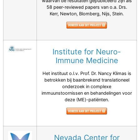
waarvan de resultaten gepubliceerd zijn als
58 peer-reviewed papers van o.a. Drs.
Kerr, Newton, Blomberg, Nijs, Stein.
Institute for Neuro-
Immune Medicine
Het instituut o.l.v. Prof. Dr. Nancy Klimas is
betrokken bij baanbrekend translationeel
onderzoek in complexe
immuunstoornissen en behandelingen voor
deze (ME)-patiënten.
Nevada Center for