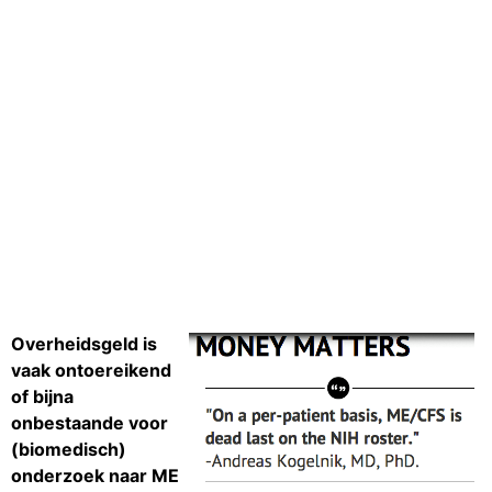
Overheidsgeld is
vaak ontoereikend
of bijna
onbestaande voor
(biomedisch)
onderzoek naar ME