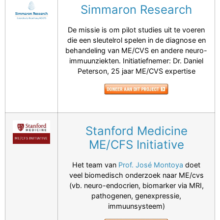
Simmaron Research
De missie is om pilot studies uit te voeren
die een sleutelrol spelen in de diagnose en
behandeling van ME/CVS en andere neuro-
immuunziekten. Initiatiefnemer: Dr. Daniel
Peterson, 25 jaar ME/CVS expertise
Stanford Medicine
ME/CFS Initiative
Het team van
Prof. José Montoya
doet
veel biomedisch onderzoek naar ME/cvs
(vb. neuro-endocrien, biomarker via MRI,
pathogenen, genexpressie,
immuunsysteem)