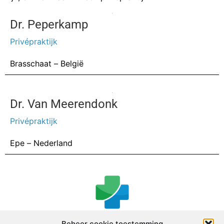
Dr. Peperkamp
Privépraktijk
Brasschaat –
België
Dr. Van Meerendonk
Privépraktijk
Epe –
Nederland
Beheer cookie toestemming