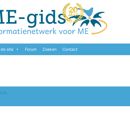
de site
Forum
Zoeken
Contact
Dirk