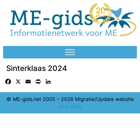
Sinterklaas 2024
Facebook
X
Email
Print
LinkedIn
© ME-gids.net 2005 – 2026 Migratie/Update website
Dirk Ghijs