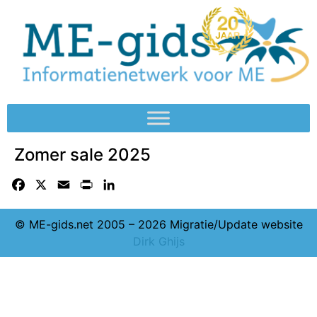
Zomer sale 2025
Facebook
X
Email
Print
LinkedIn
© ME-gids.net 2005 – 2026 Migratie/Update website
Dirk Ghijs