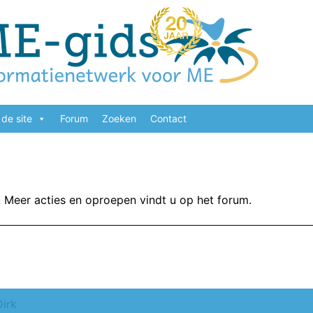
de site
Forum
Zoeken
Contact
Meer acties en oproepen vindt u op het forum.
Dirk