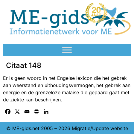
Citaat 148
Er is geen woord in het Engelse lexicon die het gebrek
aan weerstand en uithoudingsvermogen, het gebrek aan
energie en de grenzeloze malaise die gepaard gaat met
de ziekte kan beschrijven.
Facebook
X
Email
Print
LinkedIn
© ME-gids.net 2005 – 2026 Migratie/Update website