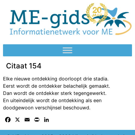
Citaat 154
Elke nieuwe ontdekking doorloopt drie stadia.
Eerst wordt de ontdekker belachelijk gemaakt.
Dan wordt de ontdekker sterk tegengewerkt.
En uiteindelijk wordt de ontdekking als een
doodgewoon verschijnsel beschouwd.
Facebook
X
Email
Print
LinkedIn