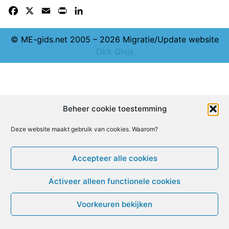
Facebook
X
Email
Print
LinkedIn
© ME-gids.net 2005 – 2026 Migratie/Update website
Dirk Ghijs
Beheer cookie toestemming
Deze website maakt gebruik van cookies. Waarom?
Accepteer alle cookies
Activeer alleen functionele cookies
Voorkeuren bekijken