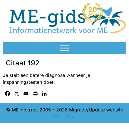
Citaat 192
Je stelt een betere diagnose wanneer je
inspanningstesten doet.
Facebook
X
Email
Print
LinkedIn
© ME-gids.net 2005 – 2026 Migratie/Update website
Dirk Ghijs