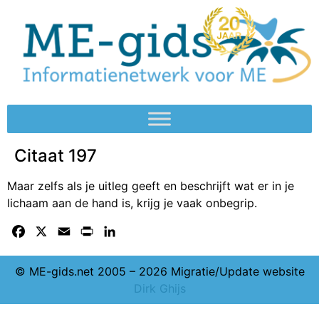
Citaat 197
Maar zelfs als je uitleg geeft en beschrijft wat er in je
lichaam aan de hand is, krijg je vaak onbegrip.
Facebook
X
Email
Print
LinkedIn
© ME-gids.net 2005 – 2026 Migratie/Update website
Dirk Ghijs