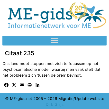
Citaat 235
Ons land moet stoppen met zich te focussen op het
psychosomatische model, waarbij men vaak stelt dat
het probleem zich ‘tussen de oren’ bevindt.
Facebook
X
Email
Print
LinkedIn
© ME-gids.net 2005 – 2026 Migratie/Update website
Dirk Ghijs