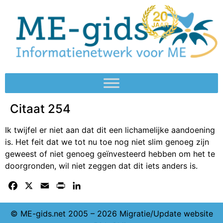
Citaat 254
Ik twijfel er niet aan dat dit een lichamelijke aandoening
is. Het feit dat we tot nu toe nog niet slim genoeg zijn
geweest of niet genoeg geïnvesteerd hebben om het te
doorgronden, wil niet zeggen dat dit iets anders is.
Facebook
X
Email
Print
LinkedIn
© ME-gids.net 2005 – 2026 Migratie/Update website