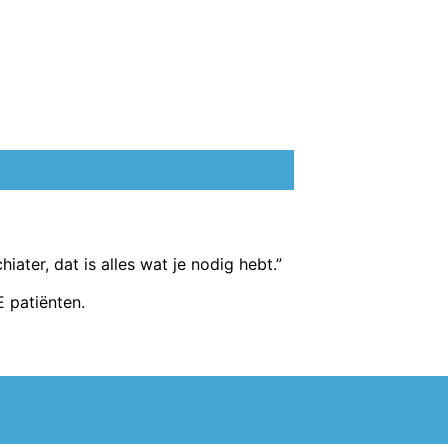
ter, dat is alles wat je nodig hebt.”
E patiënten.