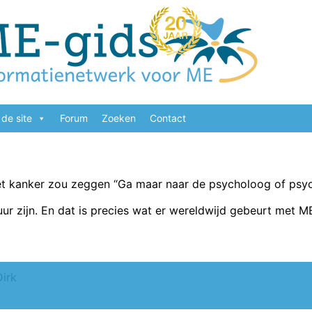
de site
Forum
Zoeken
Contact
t kanker zou zeggen “Ga maar naar de psycholoog of psychia
ur zijn. En dat is precies wat er wereldwijd gebeurt met M
Dirk