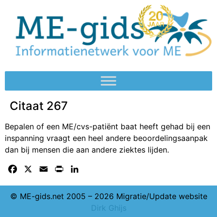
Citaat 267
Bepalen of een ME/cvs-patiënt baat heeft gehad bij een
inspanning vraagt een heel andere beoordelingsaanpak
dan bij mensen die aan andere ziektes lijden.
Facebook
X
Email
Print
LinkedIn
© ME-gids.net 2005 – 2026 Migratie/Update website
Dirk Ghijs