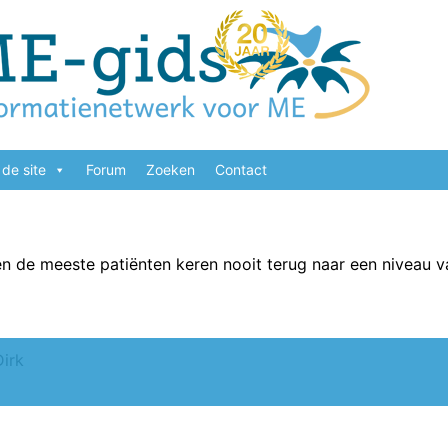
de site
Forum
Zoeken
Contact
 de meeste patiënten keren nooit terug naar een niveau va
Dirk