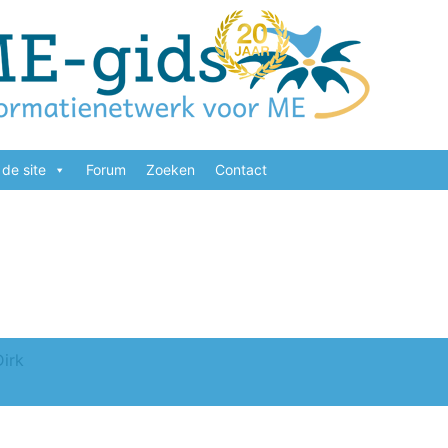
de site
Forum
Zoeken
Contact
Dirk