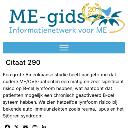
Citaat 290
Een grote Amerikaanse studie heeft aangetoond dat
oudere ME/CVS-patiënten een matig en zeer significant
risico op B-cel lymfoom hebben, wat aantoont dat
patiënten mogelijk een chronisch geactiveerd B-cel
syteem hebben. We zien hetzelfde lymfoom risico bij
bekende auto-immuunziekten zoals reuma, lupus en het
Sjögren syndroom.
Facebook
X
Email
Print
LinkedIn