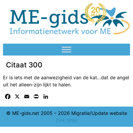
Citaat 300
Er is iets met de aanwezigheid van de kat…dat de angel
uit het alleen-zijn lijkt te halen.
Facebook
X
Email
Print
LinkedIn
© ME-gids.net 2005 – 2026 Migratie/Update website
Dirk Ghijs