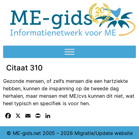
Citaat 310
Gezonde mensen, of zelfs mensen die een hartziekte
hebben, kunnen de inspanning op de tweede dag
herhalen, maar mensen met ME/cvs kunnen dit niet, wat
heel typisch en specifiek is voor hen.
Facebook
X
Email
Print
LinkedIn
© ME-gids.net 2005 – 2026 Migratie/Update website