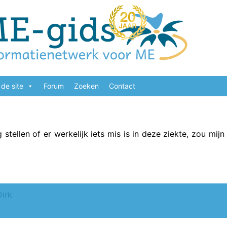
de site
Forum
Zoeken
Contact
tellen of er werkelijk iets mis is in deze ziekte, zou mij
Dirk