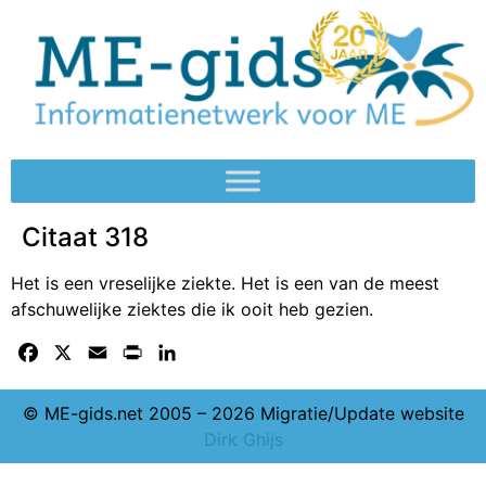
Citaat 318
Het is een vreselijke ziekte. Het is een van de meest
afschuwelijke ziektes die ik ooit heb gezien.
Facebook
X
Email
Print
LinkedIn
© ME-gids.net 2005 – 2026 Migratie/Update website
Dirk Ghijs