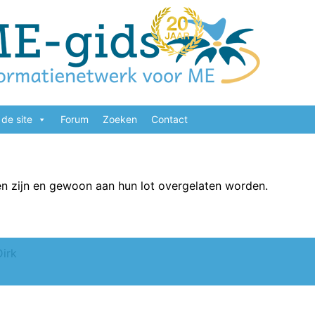
de site
Forum
Zoeken
Contact
en zijn en gewoon aan hun lot overgelaten worden.
Dirk