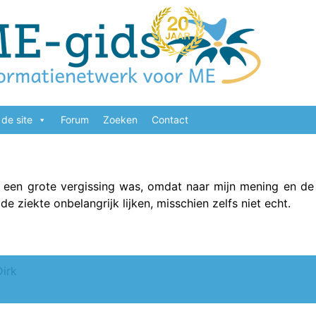
de site
Forum
Zoeken
Contact
 een grote vergissing was, omdat naar mijn mening en d
 de ziekte onbelangrijk lijken, misschien zelfs niet echt.
Dirk