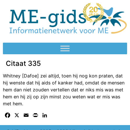
Citaat 335
Whitney [Dafoe] zei altijd, toen hij nog kon praten, dat
hij wenste dat hij aids of kanker had, omdat de mensen
hem dan niet zouden vertellen dat er niks mis was met
hem en hij zij op zijn minst zou weten wat er mis was
met hem.
Facebook
X
Email
Print
LinkedIn