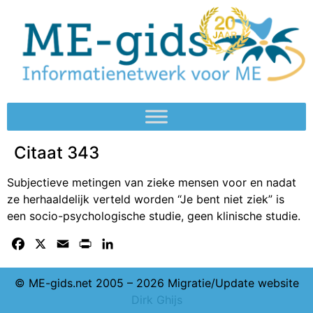
Citaat 343
Subjectieve metingen van zieke mensen voor en nadat
ze herhaaldelijk verteld worden “Je bent niet ziek” is
een socio-psychologische studie, geen klinische studie.
Facebook
X
Email
Print
LinkedIn
© ME-gids.net 2005 – 2026 Migratie/Update website
Dirk Ghijs