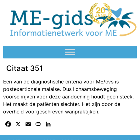
Citaat 351
Een van de diagnostische criteria voor ME/cvs is
postexertionele malaise. Dus lichaamsbeweging
voorschrijven voor deze aandoening houdt geen steek.
Het maakt de patiënten slechter. Het zijn door de
overheid voorgeschreven wanpraktijken.
Facebook
X
Email
Print
LinkedIn