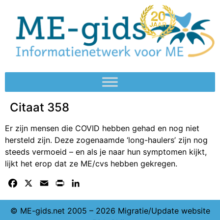
Citaat 358
Er zijn mensen die COVID hebben gehad en nog niet
hersteld zijn. Deze zogenaamde ‘long-haulers’ zijn nog
steeds vermoeid – en als je naar hun symptomen kijkt,
lijkt het erop dat ze ME/cvs hebben gekregen.
Facebook
X
Email
Print
LinkedIn
© ME-gids.net 2005 – 2026 Migratie/Update website