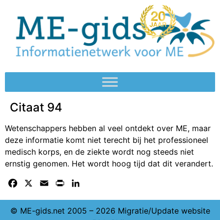
Citaat 94
Wetenschappers hebben al veel ontdekt over ME, maar
deze informatie komt niet terecht bij het professioneel
medisch korps, en de ziekte wordt nog steeds niet
ernstig genomen. Het wordt hoog tijd dat dit verandert.
Facebook
X
Email
Print
LinkedIn
© ME-gids.net 2005 – 2026 Migratie/Update website