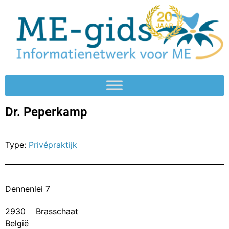
Dr. Peperkamp
Type:
Privépraktijk
Dennenlei 7
2930
Brasschaat
België