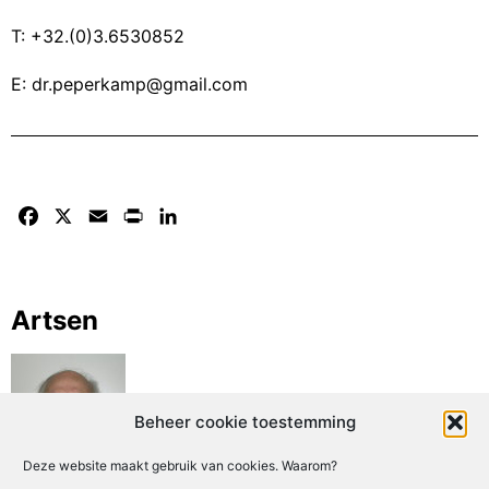
T: +32.(0)3.6530852
E: dr.peperkamp@gmail.com
Facebook
X
Email
Print
LinkedIn
Artsen
Beheer cookie toestemming
Deze website maakt gebruik van cookies. Waarom?