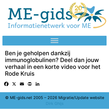
Ben je geholpen dankzij
immunoglobulinen? Deel dan jouw
verhaal in een korte video voor het
Rode Kruis
Facebook
X
Email
Print
LinkedIn
© ME-gids.net 2005 – 2026 Migratie/Update website
Dirk Ghijs