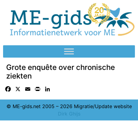
Grote enquête over chronische
ziekten
Facebook
X
Email
Print
LinkedIn
© ME-gids.net 2005 – 2026 Migratie/Update website
Dirk Ghijs