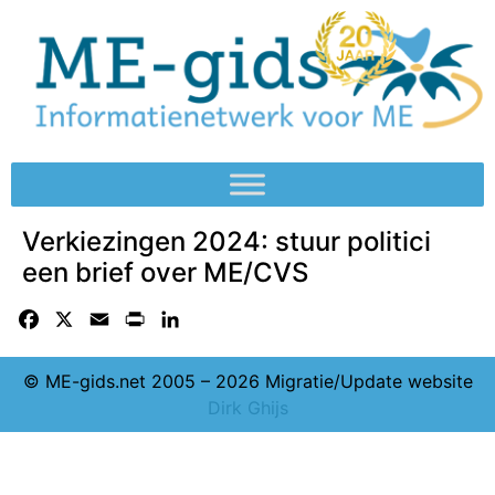
Verkiezingen 2024: stuur politici
een brief over ME/CVS
Facebook
X
Email
Print
LinkedIn
© ME-gids.net 2005 – 2026 Migratie/Update website
Dirk Ghijs