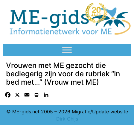
Vrouwen met ME gezocht die
bedlegerig zijn voor de rubriek “In
bed met…” (Vrouw met ME)
Facebook
X
Email
Print
LinkedIn
© ME-gids.net 2005 – 2026 Migratie/Update website
Dirk Ghijs