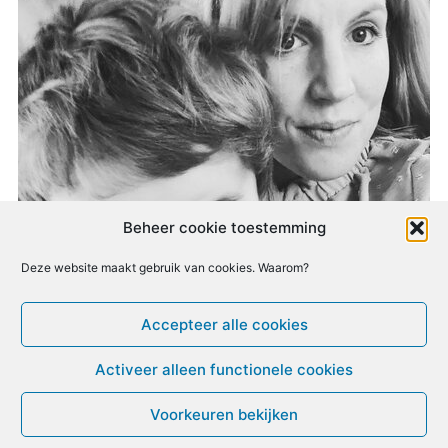
Beheer cookie toestemming
Deze website maakt gebruik van cookies. Waarom?
Accepteer alle cookies
Activeer alleen functionele cookies
Voorkeuren bekijken
© ME-gids.net 2005 – 2026 Migratie/Update website
Dirk Ghijs