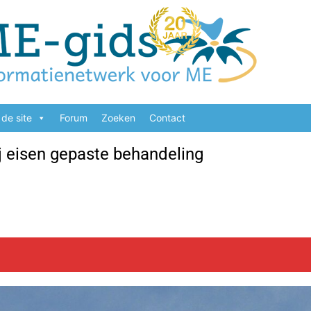
de site
Forum
Zoeken
Contact
j eisen gepaste behandeling