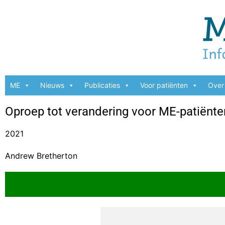
ME
Nieuws
Publicaties
Voor patiënten
Over 
Oproep tot verandering voor ME-patiënte
2021
Andrew Bretherton