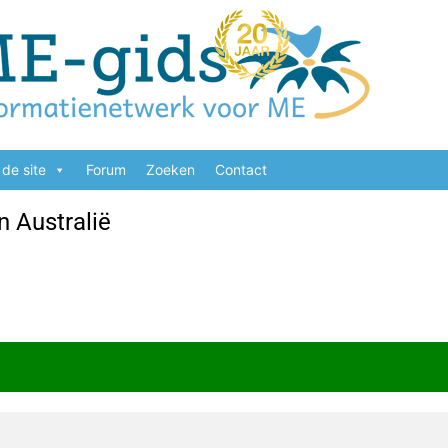
de site
Forum
Zoeken
Contact
n Australië