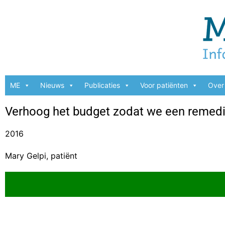
ME
Nieuws
Publicaties
Voor patiënten
Over 
Verhoog het budget zodat we een remed
2016
Mary Gelpi, patiënt