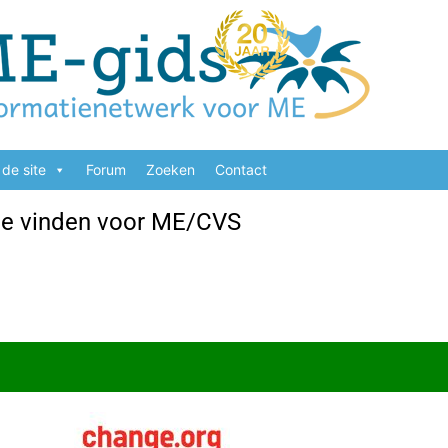
de site
Forum
Zoeken
Contact
ie vinden voor ME/CVS