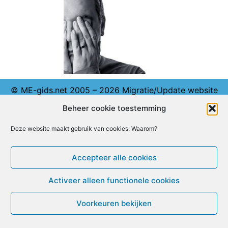
© ME-gids.net 2005 – 2026 Migratie/Update website
Dirk Ghijs
Beheer cookie toestemming
Deze website maakt gebruik van cookies. Waarom?
Accepteer alle cookies
Activeer alleen functionele cookies
Voorkeuren bekijken