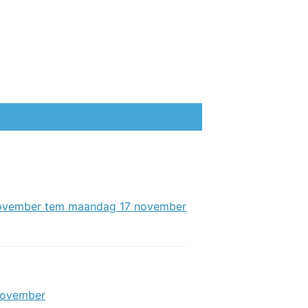
 november tem maandag 17 november
november