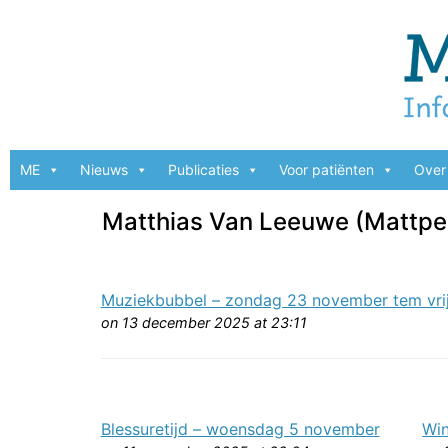
ME
Nieuws
Publicaties
Voor patiënten
Over 
Matthias Van Leeuwe (Mattpe
Muziekbubbel – zondag 23 november tem vri
on 13 december 2025 at 23:11
Blessuretijd – woensdag 5 november
Wi