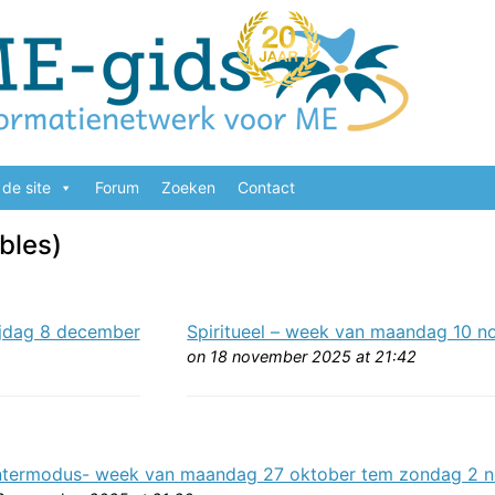
de site
Forum
Zoeken
Contact
bles)
jdag 8 december
Spiritueel – week van maandag 10
on 18 november 2025 at 21:42
ntermodus- week van maandag 27 oktober tem zondag 2 