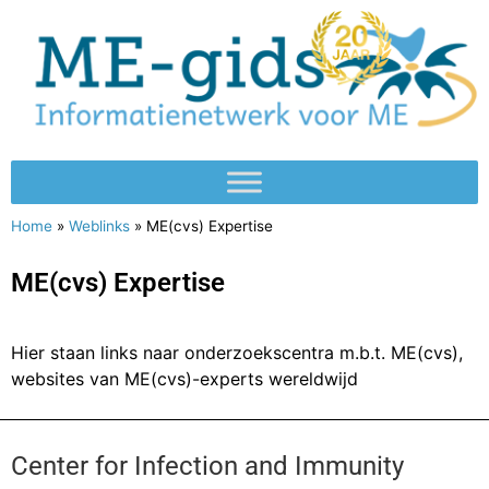
Home
»
Weblinks
»
ME(cvs) Expertise
ME(cvs) Expertise
Hier staan links naar onderzoekscentra m.b.t. ME(cvs),
websites van ME(cvs)-experts wereldwijd
Center for Infection and Immunity