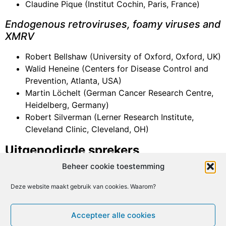
Claudine Pique (Institut Cochin, Paris, France)
Endogenous retroviruses, foamy viruses and
XMRV
Robert Bellshaw (University of Oxford, Oxford, UK)
Walid Heneine (Centers for Disease Control and
Prevention, Atlanta, USA)
Martin Löchelt (German Cancer Research Centre,
Heidelberg, Germany)
Robert Silverman (Lerner Research Institute,
Cleveland Clinic, Cleveland, OH)
Uitgenodigde sprekers
Beheer cookie toestemming
Worden later aangekondigd.
Deze website maakt gebruik van cookies. Waarom?
Facebook
X
Email
Print
LinkedIn
Geef een reactie
Accepteer alle cookies