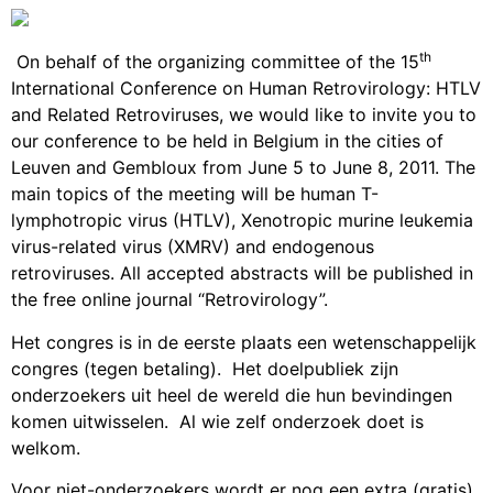
th
On behalf of the organizing committee of the 15
International Conference on Human Retrovirology: HTLV
and Related Retroviruses, we would like to invite you to
our conference to be held in Belgium in the cities of
Leuven and Gembloux from June 5 to June 8, 2011. The
main topics of the meeting will be human T-
lymphotropic virus (HTLV), Xenotropic murine leukemia
virus-related virus (XMRV) and endogenous
retroviruses. All accepted abstracts will be published in
the free online journal “Retrovirology”.
Het congres is in de eerste plaats een wetenschappelijk
congres (tegen betaling). Het doelpubliek zijn
onderzoekers uit heel de wereld die hun bevindingen
komen uitwisselen. Al wie zelf onderzoek doet is
welkom.
Voor niet-onderzoekers wordt er nog een extra (gratis)