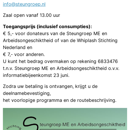
info@steungroep.nl
Zaal open vanaf 13.00 uur
Toegangsprijs (inclusief consumpties):
€ 5,- voor donateurs van de Steungroep ME en
Arbeidsongeschiktheid of van de Whiplash Stichting
Nederland en
€ 7,- voor anderen.
U kunt het bedrag overmaken op rekening 6833476
t.n.v. Steungroep ME en Arbeidsongeschiktheid o.v.v.
informatiebijeenkomst 23 juni.
Zodra uw betaling is ontvangen, krijgt u de
deelnamebevestiging,
het voorlopige programma en de routebeschrijving.