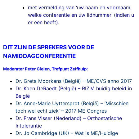
met vermelding van ‘uw naam en voornaam,
welke conferentie en uw lidnummer’ (indien u
er een heeft).
DIT ZIJN DE SPREKERS VOOR DE
NAMIDDAGCONFERENTIE
Moderator Peter Gielen, Trefpunt Zelfhulp:
Dr. Greta Moorkens (België) – ME/CVS anno 2017
Dr. Koen DeRaedt (België) – RIZIV, huidig beleid in
België
Dr. Anne-Marie Uyttersprot (België) – ‘Misschien
toch wel echt ziek’ – 2017 ME Congres
Dr. Frans Visser (Nederland) – Orthostatische
Intolerantie
Dr. Jo Cambridge (UK) – Wat is ME/Huidige