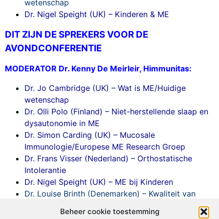
wetenschap
Dr. Nigel Speight (UK) – Kinderen & ME
DIT ZIJN DE SPREKERS VOOR DE
AVONDCONFERENTIE
MODERATOR Dr. Kenny De Meirleir, Himmunitas:
Dr. Jo Cambridge (UK) – Wat is ME/Huidige
wetenschap
Dr. Olli Polo (Finland) – Niet-herstellende slaap en
dysautonomie in ME
Dr. Simon Carding (UK) – Mucosale
Immunologie/Europese ME Research Groep
Dr. Frans Visser (Nederland) – Orthostatische
Intolerantie
Dr. Nigel Speight (UK) – ME bij Kinderen
Dr. Louise Brinth (Denemarken) – Kwaliteit van
leven
Beheer cookie toestemming
Dr. Elke Van Hoof (België) Burn-out versus ME