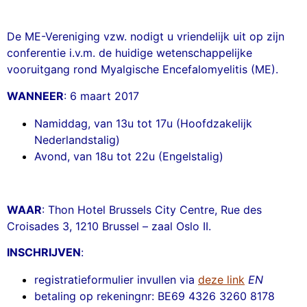
De ME-Vereniging vzw. nodigt u vriendelijk uit op zijn
conferentie i.v.m. de huidige wetenschappelijke
vooruitgang rond Myalgische Encefalomyelitis (ME).
WANNEER
: 6 maart 2017
Namiddag, van 13u tot 17u (Hoofdzakelijk
Nederlandstalig)
Avond, van 18u tot 22u (Engelstalig)
WAAR
: Thon Hotel Brussels City Centre, Rue des
Croisades 3, 1210 Brussel – zaal Oslo II.
INSCHRIJVEN
:
registratieformulier invullen via
deze link
EN
betaling op rekeningnr: BE69 4326 3260 8178