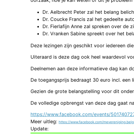
Dr. Aelbrecht Peter zal het belang beli
Dr. Coucke Francis zal het gedeelte au
Dr. Fierlafijn Anne zal spreken over de 
Dr. Vranken Sabine spreekt over het be
Deze lezingen zijn geschikt voor iedereen di
Uiteraard is deze dag ook heel waardevol voo
Deelnemen aan deze informatieve dag kan do
De toegangsprijs bedraagt 30 euro incl. een 
Gezien de grote belangstelling voor dit onde
De volledige opbrengst van deze dag gaat naa
https://www.facebook.com/events/50174072
Meer uitleg:
https://www.facebook.com/mevereniging.bel
Update: