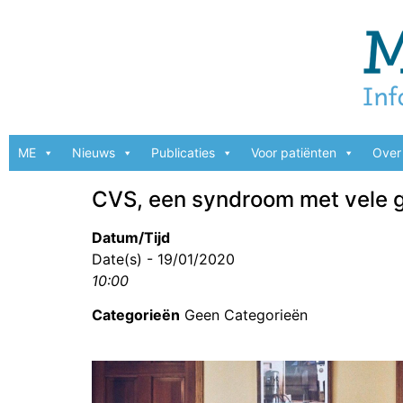
ME
Nieuws
Publicaties
Voor patiënten
Over 
CVS, een syndroom met vele 
Datum/Tijd
Date(s) - 19/01/2020
10:00
Categorieën
Geen Categorieën