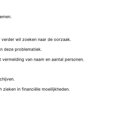
nemen.
r verder wil zoeken naar de oorzaak.
in deze problematiek.
 vermelding van naam en aantal personen.
chijven.
zieken in financiële moeilijkheden.