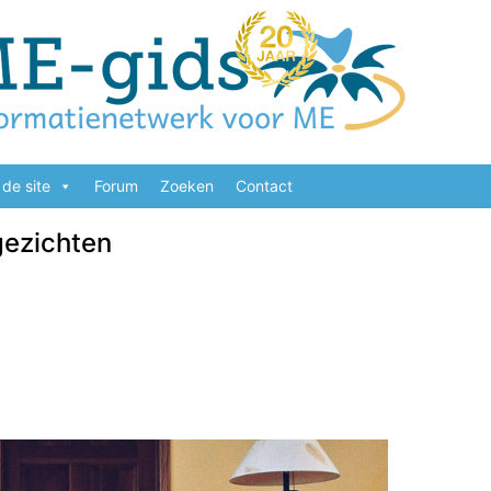
de site
Forum
Zoeken
Contact
gezichten