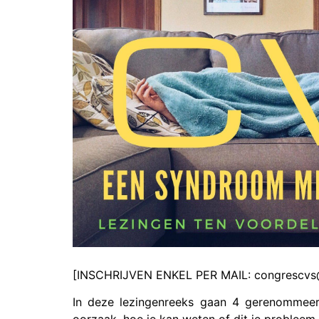
[INSCHRIJVEN ENKEL PER MAIL: congrescvs
In deze lezingenreeks gaan 4 gerenommeer
oorzaak, hoe je kan weten of dit je probleem