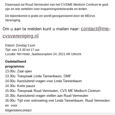
Daarnaast zal Ruud Vermeulen van het CVS/ME Medisch Centrum te gast
zijn en iets vertellen over inspanningsintolerantie en testen.
De bijeenkomst is gratis en wordt georganiseerd door de ME/cvs
Vereniging.
contact@me-
Om u aan te melden kunt u mailen naar:
cvsvereniging.nl
Datum: Zondag 3 juni
Tijd: van 13.30 tot 17 uur
Locatie: NH Hotel, Jaarbeursplein 24, 3521 AR Utrecht
Gedetailleerd
programma:
13.00u: Zaal open
13.30u: Toespraak Linda Tannenbaum, OMF
14.00u: Aansluitend vragen voor Linda Tannenbaum
14.30u: Korte pauze
15.00u: Toespraak Ruud Vermeulen, CVS ME Medisch Centrum
15.30u: Aansluitend vragen stellen aan Ruud Vermeulen
16.00u: Tijd voor ontmoeting met Linda Tannenbaum, Ruud Vermeulen
en voor
lotgenotencontact