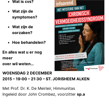
Wat is cvs?
Wat zijn de
symptomen?
Wat zijn de
oorzaken?
Hoe behandelen?
En alles wat u er nog
meer
over wil weten…
WOENSDAG 2 DECEMBER
2015 – 19:00 – 21:30 – ST. JORISHEEM ALKEN
Met Prof. Dr. K. De Meirleir, Himmunitas
Ingeleid door John Crombez, voorzitter
sp.a