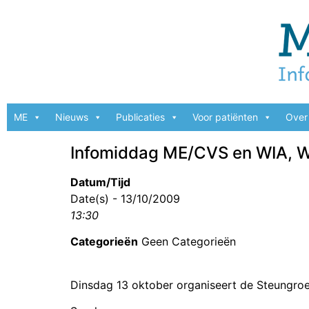
ME
Nieuws
Publicaties
Voor patiënten
Over 
Infomiddag ME/CVS en WIA,
Datum/Tijd
Date(s) - 13/10/2009
13:30
Categorieën
Geen Categorieën
Dinsdag 13 oktober organiseert de Steungr