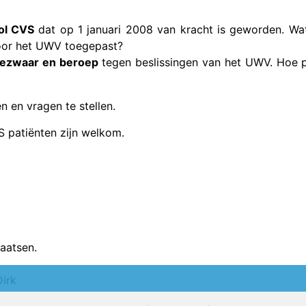
ol CVS
dat op 1 januari 2008 van kracht is geworden. Wa
door het UWV toegepast?
bezwaar en beroep
tegen beslissingen van het UWV. Hoe p
n en vragen te stellen.
 patiënten zijn welkom.
aatsen.
Dirk