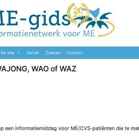
de site
Forum
Zoeken
Contact
 WAJONG, WAO of WAZ
oep een informatiemiddag voor ME/CVS-patiënten die te