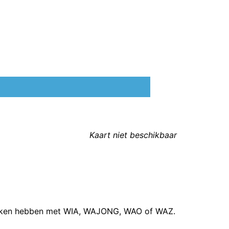
Kaart niet beschikbaar
 maken hebben met WIA, WAJONG, WAO of WAZ.